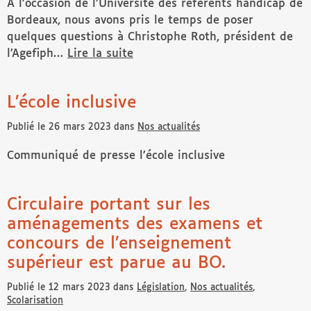
À l’occasion de l’Université des référents handicap de
Bordeaux, nous avons pris le temps de poser
quelques questions à Christophe Roth, président de
l’Agefiph…
Lire la suite
de Retour sur l’Université du Réseau des Référents ha
L’école inclusive
Publié le 26 mars 2023 dans
Nos actualités
Communiqué de presse l’école inclusive
Circulaire portant sur les
aménagements des examens et
concours de l’enseignement
supérieur est parue au BO.
Publié le 12 mars 2023 dans
Législation
,
Nos actualités
,
Scolarisation