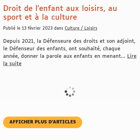
Droit de l’enfant aux loisirs, au
sport et à la culture
Publié le 13 février 2023 dans
Culture / Loisirs
Depuis 2021, la Défenseure des droits et son adjoint,
le Défenseur des enfants, ont souhaité, chaque
année, donner la parole aux enfants en menant…
Lire
la suite
de Droit de l’enfant aux loisirs, au sport et à la cultur
AFFICHER PLUS D’ARTICLES