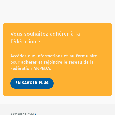
Vous souhaitez adhérer à la
fédération ?
Accédez aux informations et au formulaire
pour adhérer et rejoindre le réseau de la
Fédération ANPEDA.
EN SAVOIR PLUS