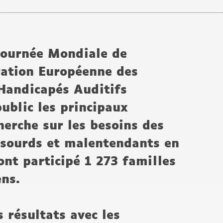
 Journée Mondiale de
ération Européenne des
Handicapés Auditifs
ublic les principaux
herche sur les besoins des
 sourds et malentendants en
ont participé 1 273 familles
ns.
 résultats avec les