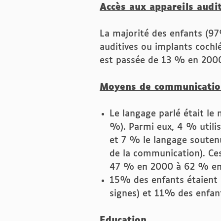
Accès aux appareils audit
La majorité des enfants (97%
auditives ou implants cochléa
est passée de 13 % en 200
Moyens de communicatio
Le langage parlé était le
%). Parmi eux, 4 % utili
et 7 % le langage souten
de la communication). Ce
47 % en 2000 à 62 % en
15% des enfants étaient b
signes) et 11% des enfan
Education