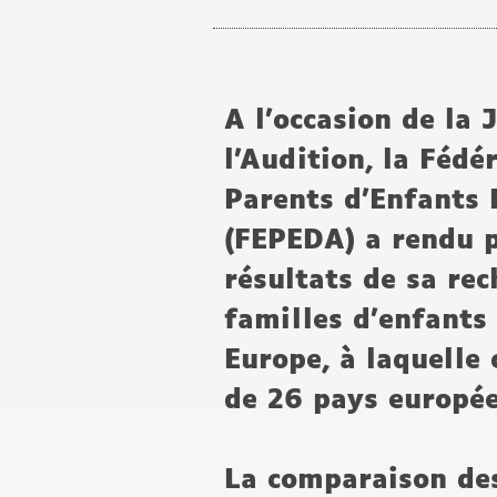
A l’occasion de la
l’Audition, la Féd
Parents d’Enfants 
(FEPEDA) a rendu p
résultats de sa rec
familles d’enfants
Europe, à laquelle 
de 26 pays europée
La comparaison des