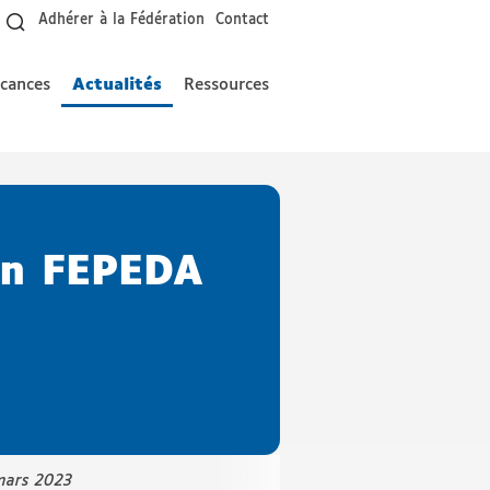
Adhérer à la Fédération
Contact
acances
Actualités
Ressources
on FEPEDA
mars 2023