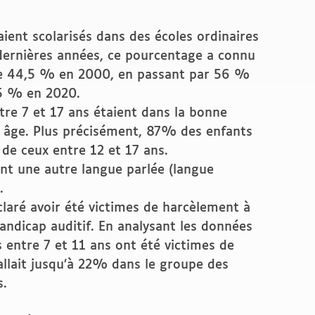
aient scolarisés dans des écoles ordinaires
dernières années, ce pourcentage a connu
de 44,5 % en 2000, en passant par 56 %
75 % en 2020.
tre 7 et 17 ans étaient dans la bonne
r âge. Plus précisément, 87% des enfants
de ceux entre 12 et 17 ans.
nt une autre langue parlée (langue
.
laré avoir été victimes de harcèlement à
handicap auditif. En analysant les données
entre 7 et 11 ans ont été victimes de
allait jusqu’à 22% dans le groupe des
s.