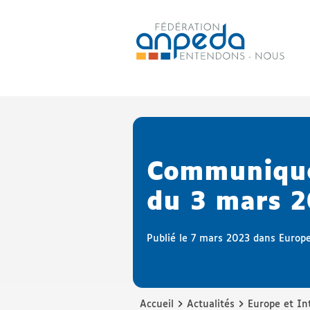
ANPEDA
Site officiel de l'Association
Communiqué 
du 3 mars 
Publié le 7 mars 2023 dans
Europe
›
›
Accueil
Actualités
Europe et In