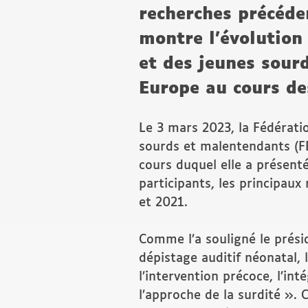
recherches précéd
montre l’évolution 
et des jeunes sour
Europe au cours de
Le 3 mars 2023, la Fédérat
sourds et malentendants (F
cours duquel elle a présent
participants, les principau
et 2021.
Comme l’a souligné le prési
dépistage auditif néonatal, l
l’intervention précoce, l’in
l’approche de la surdité ».