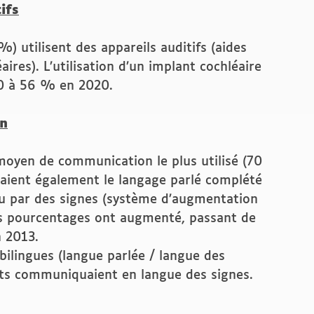
ifs
) utilisent des appareils auditifs (aides
ires). L’utilisation d’un implant cochléaire
0 à 56 % en 2020.
n
 moyen de communication le plus utilisé (70
saient également le langage parlé complété
u par des signes (système d’augmentation
s pourcentages ont augmenté, passant de
 2013.
ilingues (langue parlée / langue des
ts communiquaient en langue des signes.