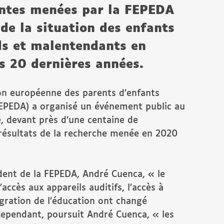
entes menées par la FEPEDA
de la situation des enfants
ds et malentendants en
s 20 dernières années.
ion européenne des parents d’enfants
EPEDA) a organisé un événement public au
é, devant près d’une centaine de
x résultats de la recherche menée en 2020
dent de la FEPEDA, André Cuenca, « le
’accès aux appareils auditifs, l’accès à
tégration de l’éducation ont changé
 Cependant, poursuit André Cuenca, « les