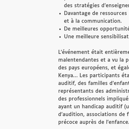
des stratégies d’enseign
Davantage de ressources p
et à la communication.
De meilleures opportunité
Une meilleure sensibilisat
L’événement était entièrem
malentendantes et a vu la p
des pays européens, et égal
Kenya… Les participants ét
auditif, des familles d’enfa
représentants des administr
des professionnels impliqué
ayant un handicap auditif (u
d’audition, associations de
précoce auprès de l’enfance