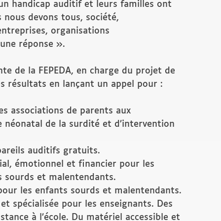
un handicap auditif et leurs familles ont
 nous devons tous, société,
entreprises, organisations
 une réponse ».
ente de la FEPEDA, en charge du projet de
s résultats en lançant un appel pour :
des associations de parents aux
néonatal de la surdité et d’intervention
reils auditifs gratuits.
al, émotionnel et financier pour les
s sourds et malentendants.
pour les enfants sourds et malentendants.
et spécialisée pour les enseignants. Des
istance à l’école. Du matériel accessible et