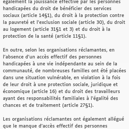
également la jouissance effective par les personnes
handicapées du droit de bénéficier des services
sociaux (article 14§1), du droit à la protection contre
la pauvreté et l’exclusion sociale (article 30), du droit
au logement (article 31§1 et 3) et du droit à la
protection de la santé (article 11§1).
En outre, selon les organisations réclamantes, en
l’absence d’un accès effectif des personnes
handicapées à une vie indépendante au sein de la
communauté, de nombreuses familles ont été placées
dans une situation vulnérable, en violation à la fois
de leur droit à une protection sociale, juridique et
économique (article 16) et du droit des travailleurs
ayant des responsabilités familiales à l’égalité des
chances et de traitement (article 27§1).
Les organisations réclamantes ont également allégué
que le manque d’accès effectif des personnes