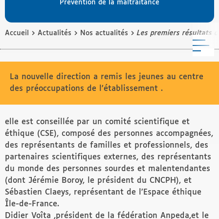
Prévention de la maltraitance
›
›
›
Accueil
Actualités
Nos actualités
Les premiers résultats du
M
La nouvelle direction a remis les jeunes au centre
des préoccupations de l’établissement .
elle est conseillée par un comité scientifique et
éthique (CSE), composé des personnes accompagnées,
des représentants de familles et professionnels, des
partenaires scientifiques externes, des représentants
du monde des personnes sourdes et malentendantes
(dont Jérémie Boroy, le président du CNCPH), et
Sébastien Claeys, représentant de l’Espace éthique
Île-de-France.
Didier Voîta ,président de la fédération Anpeda,et le