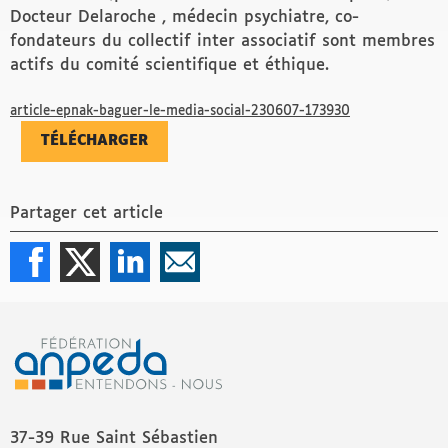
Docteur Delaroche , médecin psychiatre, co-
fondateurs du collectif inter associatif sont membres
actifs du comité scientifique et éthique.
article-epnak-baguer-le-media-social-230607-173930
TÉLÉCHARGER
Partager cet article
37-39 Rue Saint Sébastien