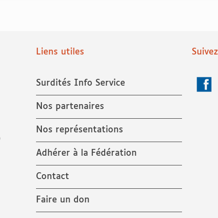
Liens utiles
Suive
Surdités Info Service
Face
Nos partenaires
Nos représentations
9
Adhérer à la Fédération
Contact
Faire un don