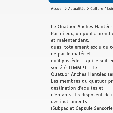
›
›
Accueil
Actualités
Culture / Loi
Le Quatuor Anches Hantées s
Parmi eux, un public prend 
et malentendant,
quasi totalement exclu du co
de par le matériel
qu’il possède — qui le suit e
société TIMMPI — le
Quatuor Anches Hantées tent
Les membres du quatuor pro
destination d’adultes et
d’enfants. Ils disposent de 
des instruments
(Subpac et Capsule Sensoriel