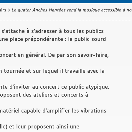
›
sirs
Le quator Anches Hantées rend la musique accessible à nos
’attache à s’adresser à tous les publics
une place prépondérante : le public sourd
ncert en général. De par son savoir-faire,
n tournée et sur lequel il travaille avec la
e d’inviter au concert ce public atypique.
posent des ateliers et concerts à
matériel capable d’amplifier les vibrations
le) et leur proposent ainsi une