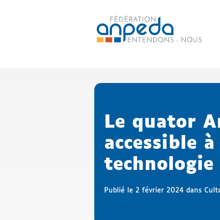
ANPEDA
Site officiel de l'Association
Le quator A
accessible à
technologie
Publié le 2 février 2024 dans
Cult