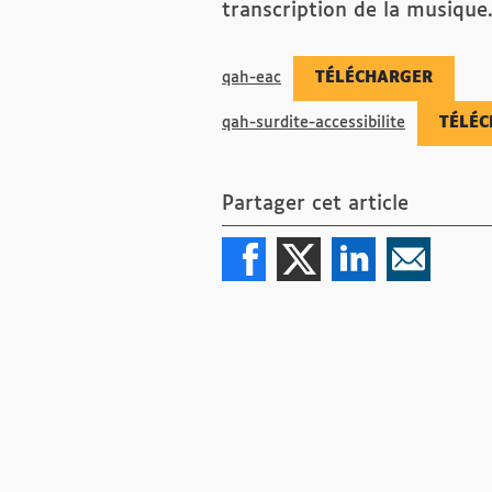
transcription de la musique
qah-eac
TÉLÉCHARGER
qah-surdite-accessibilite
TÉLÉ
Partager cet article