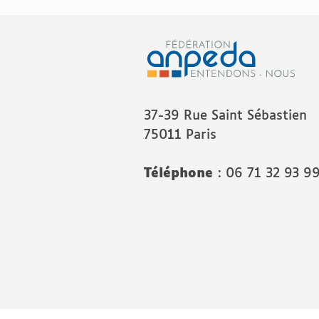
37-39 Rue Saint Sébastien
75011 Paris
Téléphone
: 06 71 32 93 9
© Fédération Anpeda. Tous droits r