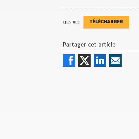
cp-sport
TÉLÉCHARGER
Partager cet article