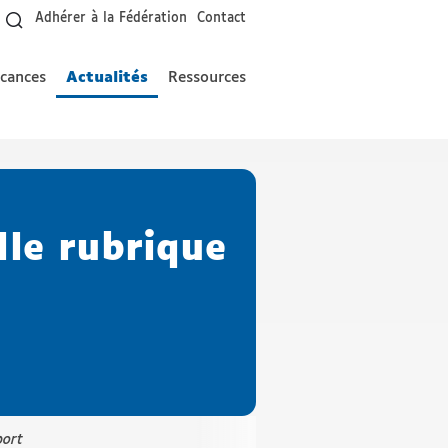
Adhérer à la Fédération
Contact
acances
Actualités
Ressources
- Actif
le rubrique
port