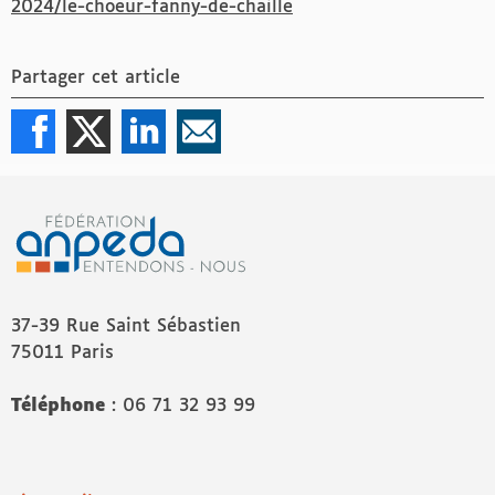
2024/le-choeur-fanny-de-chaille
Partager cet article
37-39 Rue Saint Sébastien
75011 Paris
Téléphone
: 06 71 32 93 99