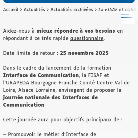
›
›
›
Accueil
Actualités
Actualités archivées
La FISAF et l’URA
M
Aidez-nous à
mieux répondre à vos besoins
en
répondant à ce très rapide
questionnaire
.
Date limite de retour :
25 novembre 2025
Dans le cadre du lancement de la formation
Interface de Communication
, la FISAF et
l’URAPEDA Bourgogne Franche Comté Centre Val de
Loire, Alsace Lorraine, envisagent de proposer la
journée nationale des Interfaces de
Communication
.
Cette journée aura pour objectifs principaux de :
– Promouvoir le métier d’Interface de