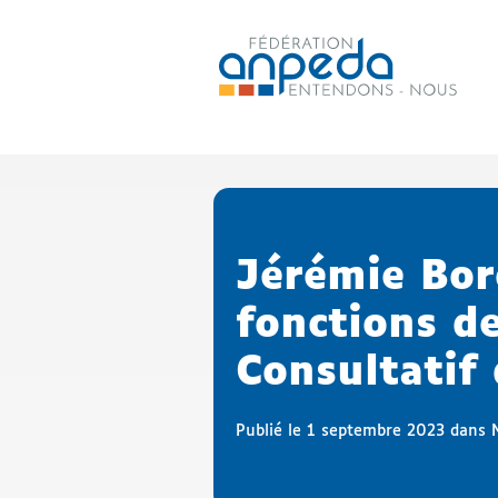
ANPEDA
Site officiel de l'Association
Jérémie Bor
fonctions d
Consultatif
Publié le 1 septembre 2023 dans