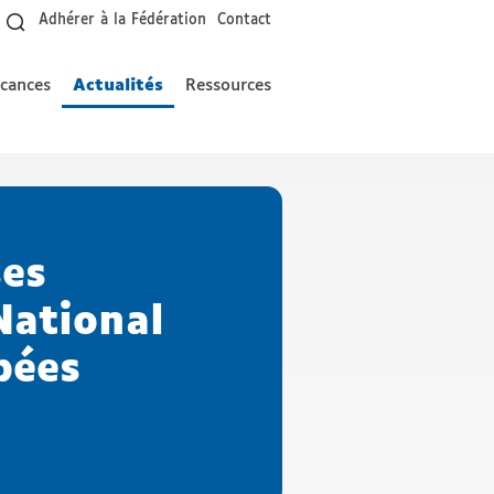
Adhérer à la Fédération
Contact
acances
Actualités
Ressources
ses
National
pées