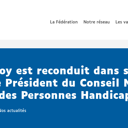
La Fédération
Notre réseau
Les v
 nationale de parents d’enfants déficients auditifs
oy est reconduit dans 
e Président du Conseil 
 des Personnes Handica
Nos actualités