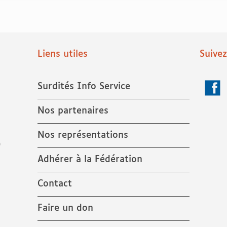
Liens utiles
Suive
Surdités Info Service
Face
Nos partenaires
Nos représentations
9
Adhérer à la Fédération
Contact
Faire un don