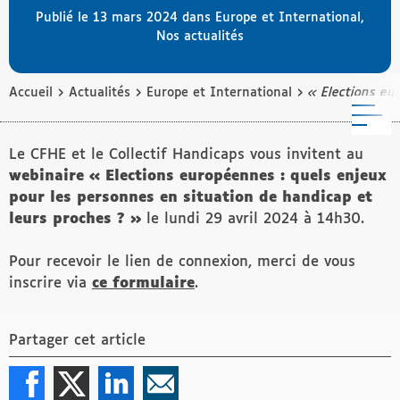
Publié le 13 mars 2024 dans
Europe et International
,
Nos actualités
›
›
›
Accueil
Actualités
Europe et International
« Elections eu
M
Le CFHE et le Collectif Handicaps vous invitent au
webinaire « Elections européennes : quels enjeux
pour les personnes en situation de handicap et
leurs proches ? »
le lundi 29 avril 2024 à 14h30.
Pour recevoir le lien de connexion, merci de vous
inscrire via
ce formulaire
.
Partager cet article