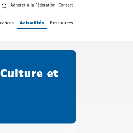
Adhérer à la Fédération
Contact
acances
Actualités
Ressources
 Culture et