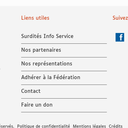
Liens utiles
Suive
Surdités Info Service
Face
Nos partenaires
Nos représentations
9
Adhérer à la Fédération
Contact
Faire un don
éservés.
Politique de confidentialité
Mentions légales
Crédits