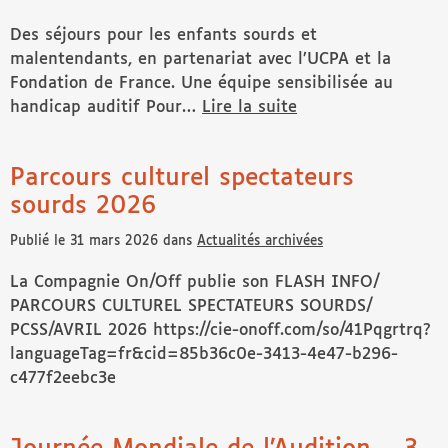
Des séjours pour les enfants sourds et
malentendants, en partenariat avec l’UCPA et la
Fondation de France. Une équipe sensibilisée au
handicap auditif Pour…
Lire la suite
de Séjours Anpeda UCPA pour l’été 2026
Parcours culturel spectateurs
sourds 2026
Publié le 31 mars 2026 dans
Actualités archivées
La Compagnie On/Off publie son FLASH INFO/
PARCOURS CULTUREL SPECTATEURS SOURDS/
PCSS/AVRIL 2026 https://cie-onoff.com/so/41Pqgrtrq?
languageTag=fr&cid=85b36c0e-3413-4e47-b296-
c477f2eebc3e