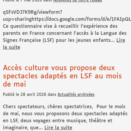
Publié le 7 mai 2026 dans
Nouvelles de notre réseau
qSFsVDJ7K9Rg/viewform?
usp=sharinghttps://docs.google.com/forms/d/e/1FA
Ce questionnaire vise à recueillir l’expérience des
parents en France concernant l’accès à la Langue des
Signes Française (LSF) pour les jeunes enfants…
Lire
la suite
de « l’ANPES, association de parents d’enfants sourds 
Accès culture vous propose deux
spectacles adaptés en LSF au mois
de mai
Publié le 28 avril 2026 dans
Actualités archivées
Chers spectateurs, chères spectatrices, Pour le mois
de mai, nous vous proposons deux spectacles adaptés
en LSF, deux voyages entre musique, théâtre et
imaginaire, que…
Lire la suite