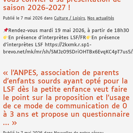
saison 2026-2027 !
Publié le 7 mai 2026 dans
Culture / Loisirs
,
Nos actualités
Rendez-vous mardi 19 mai 2026, à partir de 18h30
En présence d’interprètes LSF/FR
En présence
d’interprètes LSF https://2kxmk.r.sp1-
brevo.net/mk/mr/sh/SMJz09SDriOHTBx6EvqKC4pT7us
« l’ANPES, association de parents
d’enfants sourds ayant opté pour la
LSF dès la petite enfance veut faire
le point sur la proposition et l’usage
de ce mode de communication de 0
à 3 ans et propose un questionnaire
… »