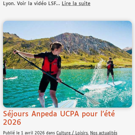
Lyon. Voir la vidéo LSF…
Lire la suite
de Festival Quais du Polar
Séjours Anpeda UCPA pour l’été
2026
Publié le 1 avril 2026 dans
Culture / Loisirs
,
Nos actualités