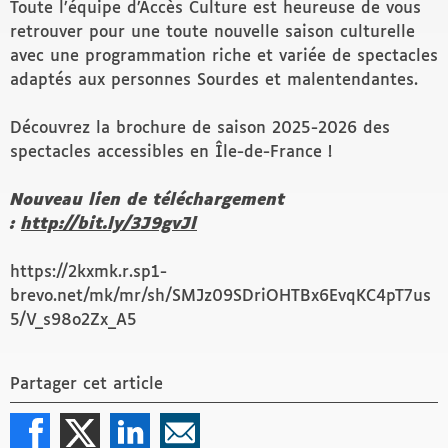
Toute l’équipe d’Accès Culture est heureuse de vous
retrouver pour une toute nouvelle saison culturelle
avec une programmation riche et variée de spectacles
adaptés aux personnes Sourdes et malentendantes.
Découvrez la brochure de saison 2025-2026 des
spectacles accessibles en Île-de-France !
Nouveau lien de téléchargement
:
http://bit.ly/3J9gvJl
https://2kxmk.r.sp1-
brevo.net/mk/mr/sh/SMJz09SDriOHTBx6EvqKC4pT7us
5/V_s98o2Zx_A5
Partager cet article