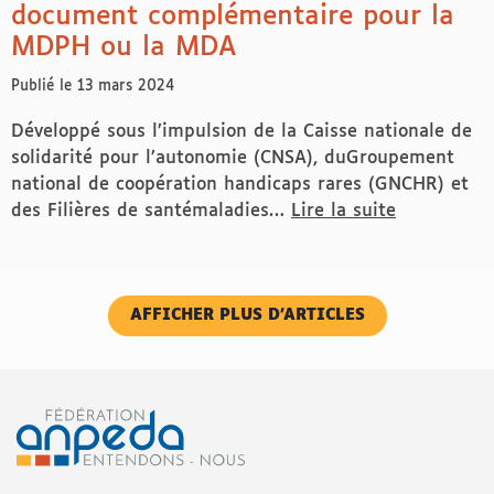
document complémentaire pour la
MDPH ou la MDA
Publié le 13 mars 2024
Développé sous l’impulsion de la Caisse nationale de
solidarité pour l’autonomie (CNSA), duGroupement
national de coopération handicaps rares (GNCHR) et
des Filières de santémaladies…
Lire la suite
de Handicap et maladie rare : document complémenta
AFFICHER PLUS D’ARTICLES