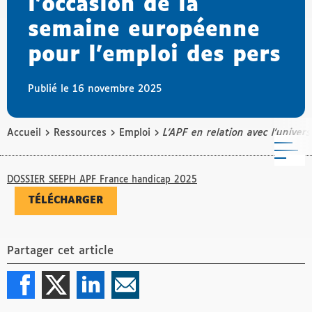
l’occasion de la
semaine européenne
pour l’emploi des pers
Publié le 16 novembre 2025
›
›
›
Accueil
Ressources
Emploi
L’APF en relation avec l’unive
M
DOSSIER SEEPH APF France handicap 2025
TÉLÉCHARGER
Partager cet article