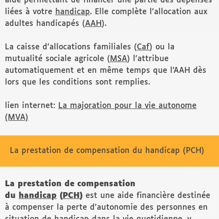
aide permettant de financer une partie des dépenses
liées à votre
handicap
. Elle complète l’allocation aux
adultes handicapés (
AAH
).
La caisse d’allocations familiales (
Caf
) ou la
mutualité sociale agricole (
MSA
) l’attribue
automatiquement et en même temps que l’AAH dès
lors que les conditions sont remplies.
lien internet:
La majoration pour la vie autonome
(MVA)
La prestation de compensation du handicap (PCH)
La prestation de compensation
du
handicap
(
PCH
)
est une aide financière destinée
à compenser la perte d’autonomie des personnes en