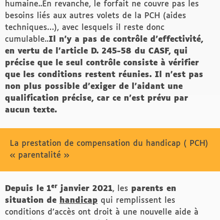
humaine..En revanche, le forfait ne couvre pas les
besoins liés aux autres volets de la PCH (aides
techniques…), avec lesquels il reste donc
cumulable..
Il n’y a pas de contrôle d’effectivité,
en vertu de l’article D. 245-58 du CASF, qui
précise que le seul contrôle consiste à vérifier
que les conditions restent réunies. Il n’est pas
non plus possible d’exiger de l’aidant une
qualification précise, car ce n’est prévu par
aucun texte.
La prestation de compensation du handicap ( PCH)
« parentalité »
er
Depuis le 1
janvier 2021
, les
parents en
situation de
handicap
qui remplissent les
conditions d’accès ont droit à une nouvelle aide à