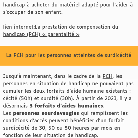
handicap à acheter du matériel adapté pour l’aider à
s’occuper de son enfant.
lien internet:
La prestation de compensation du
handicap (PCH) « parentalité »
La PCH pour les personnes atteintes de surdicécité
Jusqu’à maintenant, dans le cadre de la
PCH
, les
personnes en situation de handicap ne pouvaient pas
cumuler les deux forfaits d’aide humaine existants :
cécité (50h) et surdité (30h). À partir de 2023, il y a
désormais
3 forfaits d’aides humaines
.
Les
personnes sourdaveugles
qui remplissent les
conditions d’accès peuvent bénéficier d’un forfait
surdicécité de 30, 50 ou 80 heures par mois en
fonction de leur situation de handicap.