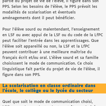
partie du projet de vie de l’élève, il figure dans son
PPS. Selon les besoins de l’élève, le PPS prévoit les
modalités de scolarisation et éventuels
aménagements dont il peut bénéficier.
Pour l’élève sourd ou malentendant, l’enseignement
en LSF ou avec appui de la LSF ou du code de la LfPC
peut faciliter l’entrée dans les apprentissages. Que
l’élève soit appareillé ou non, la LSF et la LfPC
peuvent contribuer à une meilleure maîtrise du
français écrit et/ou oral. L’élève sourd et sa famille
choisissent le mode de communication. Ce choix
linguistique fait partie du projet de vie de l’élève, il
figure dans son PPS.
La scolarisation en classe ordinaire dans
l’école, le collège ou le lycée du secteur
Quel que soit le mode de communication choisi,