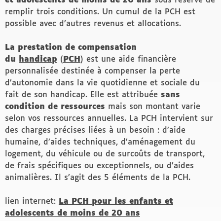
et adolescents de moins de 20 ans
sous réserve de
remplir trois conditions. Un cumul de la PCH est
possible avec d’autres revenus et allocations.
La prestation de compensation
du
handicap
(
PCH
) est une aide financière
personnalisée destinée à compenser la perte
d’autonomie dans la vie quotidienne et sociale du
fait de son handicap. Elle est attribuée
sans
condition de ressources
mais son montant varie
selon vos ressources annuelles. La PCH intervient sur
des charges précises liées à un besoin : d’aide
humaine, d’aides techniques, d’aménagement du
logement, du véhicule ou de surcoûts de transport,
de frais spécifiques ou exceptionnels, ou d’aides
animalières. Il s’agit des 5 éléments de la PCH.
lien internet:
La PCH pour les enfants et
adolescents de moins de 20 ans